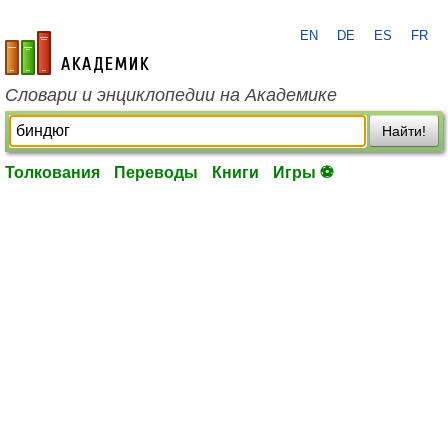
EN
DE
ES
FR
academic.ru
Словари и энциклопедии на Академике
Найти!
Толкования
Переводы
Книги
Игры ⚽